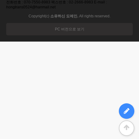
전화번호 : 070-7550-8983 팩스번호 : 02-2666-8983 E-mail :
hongtrans0524@hanmail.net
Copyright(c)
소유하신 도메인.
All rights reserved.
PC 버전으로 보기