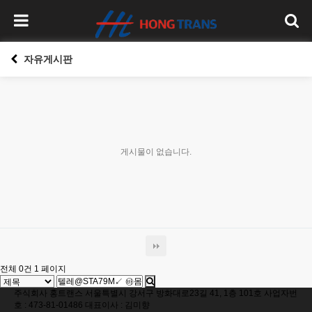
자유게시판
게시물이 없습니다.
전체 0건
1 페이지
주식회사 홍트랜스 서울특별시 강서구 방화대로23길 41, 1층 101호 사업자번
호 : 473-81-01486 대표이사 : 김미향