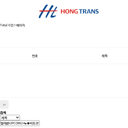
Total 0건
1 페이지
번호
제목
검색