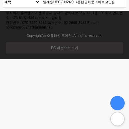
주식회사 홍트랜스 서울특별시 강서구 방화대로23길 41, 1층 101호 사업자번
호 : 473-81-01486 대표이사 : 김미향
전화번호 : 070-7550-8983 팩스번호 : 02-2666-8983 E-mail :
hongtrans0524@hanmail.net
Copyright(c)
소유하신 도메인.
All rights reserved.
PC 버전으로 보기