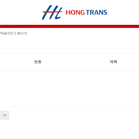
Total 0건
1 페이지
번호
제목