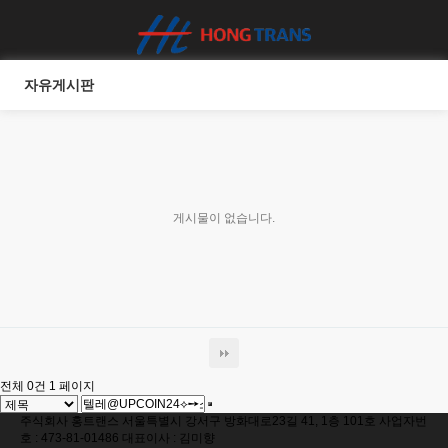
자유게시판
게시물이 없습니다.
전체 0건
1 페이지
주식회사 홍트랜스 서울특별시 강서구 방화대로23길 41, 1층 101호 사업자번
호 : 473-81-01486 대표이사 : 김미향