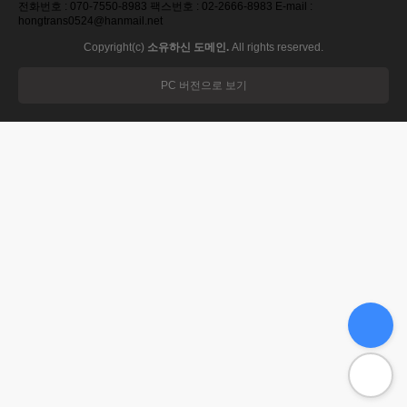
전화번호 : 070-7550-8983 팩스번호 : 02-2666-8983 E-mail :
hongtrans0524@hanmail.net
Copyright(c)
소유하신 도메인.
All rights reserved.
PC 버전으로 보기