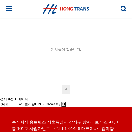
게시물이 없습니다.
전체 0건
1 페이지
주식회사 홍트랜스 서울특별시 강서구 방화대로23길 41, 1
층 101호 사업자번호 : 473-81-01486 대표이사 : 김미향